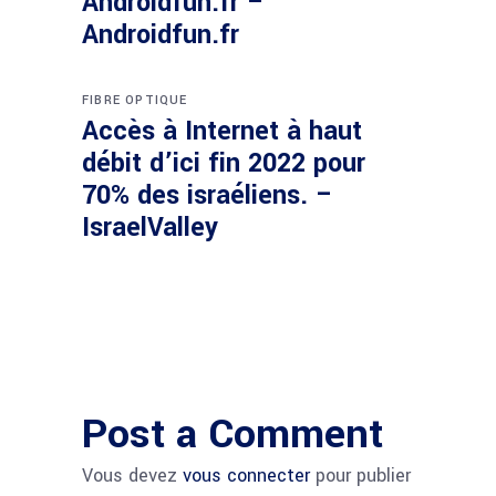
Androidfun.fr –
Androidfun.fr
FIBRE OPTIQUE
Accès à Internet à haut
débit d’ici fin 2022 pour
70% des israéliens. –
IsraelValley
Post a Comment
Vous devez
vous connecter
pour publier