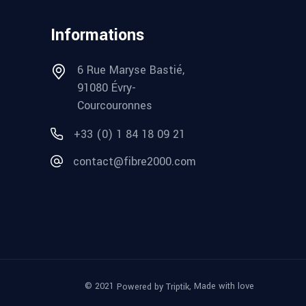
Informations
6 Rue Maryse Bastié,
91080 Évry-
Courcouronnes
+33 (0) 1 84 18 09 21
contact@fibre2000.com
© 2021
, Made with love
Powered by Triptik