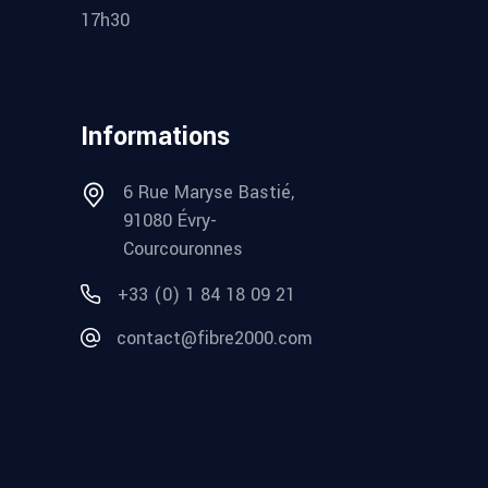
17h30
Informations
6 Rue Maryse Bastié,
91080 Évry-
Courcouronnes
+33 (0) 1 84 18 09 21
contact@fibre2000.com