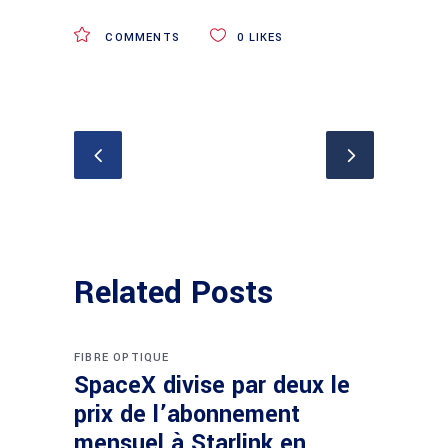
COMMENTS
0
LIKES
Related Posts
FIBRE OPTIQUE
SpaceX divise par deux le
prix de l’abonnement
mensuel à Starlink en