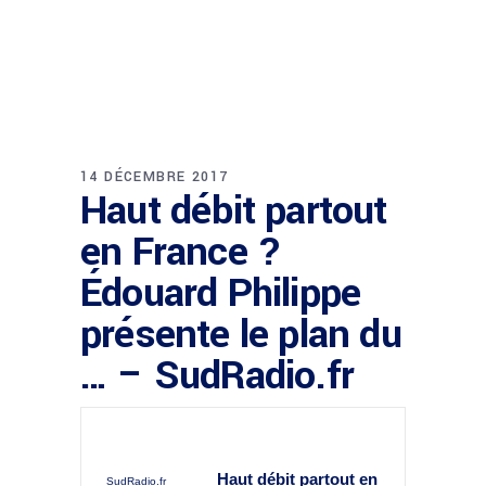
14 DÉCEMBRE 2017
Haut débit partout
en France ?
Édouard Philippe
présente le plan du
… – SudRadio.fr
Haut débit partout en
SudRadio.fr