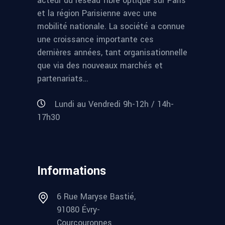
acteur du réseau fibre optique sur Paris
et la région Parisienne avec une
mobilité nationale. La société a connue
une croissance importante ces
dernières années, tant organisationnelle
que via des nouveaux marchés et
partenariats…
Lundi au Vendredi 9h-12h / 14h-
17h30
Informations
6 Rue Maryse Bastié,
91080 Évry-
Courcouronnes