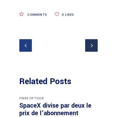
COMMENTS
0
LIKES
Related Posts
FIBRE OPTIQUE
SpaceX divise par deux le
prix de l’abonnement