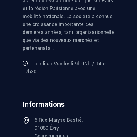
acteur du réseau fibre optique sur Paris
et la région Parisienne avec une
mobilité nationale. La société a connue
une croissance importante ces
dernières années, tant organisationnelle
que via des nouveaux marchés et
partenariats…
Lundi au Vendredi 9h-12h / 14h-
17h30
Informations
6 Rue Maryse Bastié,
91080 Évry-
Courcouronnes