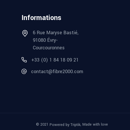
Informations
6 Rue Maryse Bastié,
91080 Évry-
Courcouronnes
+33 (0) 1 84 18 09 21
contact@fibre2000.com
© 2021
, Made with love
Powered by Triptik