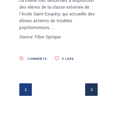
La mairie met désormais à disposition
des élèves de la classe externée de
l’école Saint-Exupéry, qui accueille des
élèves atteints de troubles
psychomoteurs, …
Source: Fibre Optique
COMMENTS
0
LIKES