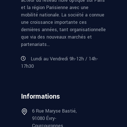
acteur du réseau fibre optique sur Paris
et la région Parisienne avec une
mobilité nationale. La société a connue
une croissance importante ces
dernières années, tant organisationnelle
que via des nouveaux marchés et
partenariats…
Lundi au Vendredi 9h-12h / 14h-
17h30
Informations
6 Rue Maryse Bastié,
91080 Évry-
Courcouronnes