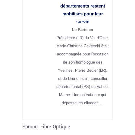
départements restent
mobilisés pour leur
survie
Le Parisien
Présidente (LR) du Val-d'Oise,
Marie-Christine Cavecchi était
accompagnée pour l'occasion
de son homologue des
Yvelines, Pierre Bédier (LR),
et de Bruno Hélin, conseiller
départemental (PS) du Val-de-
Marne. Une opération « qui
dépasse les clivages
…
Source: Fibre Optique