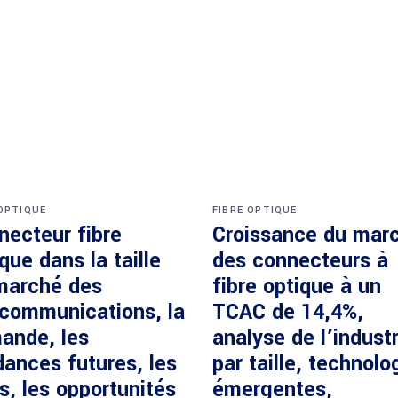
 OPTIQUE
FIBRE OPTIQUE
necteur fibre
Croissance du mar
que dans la taille
des connecteurs à
marché des
fibre optique à un
écommunications, la
TCAC de 14,4%,
ande, les
analyse de l’industr
dances futures, les
par taille, technolo
s, les opportunités
émergentes,