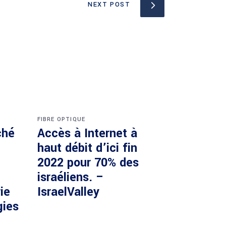
NEXT POST
FIBRE OPTIQUE
ché
Accès à Internet à
haut débit d’ici fin
2022 pour 70% des
israéliens. –
ie
IsraelValley
gies