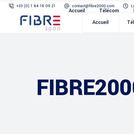
+33 (0) 1 84 18 09 21
contact@fibre2000.com
L
Accueil
Télécom
Accueil
Té
FIBRE200