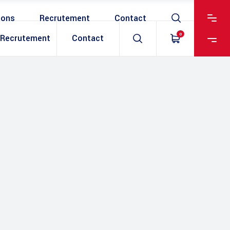
ions
Recrutement
Contact
0
Recrutement
Contact