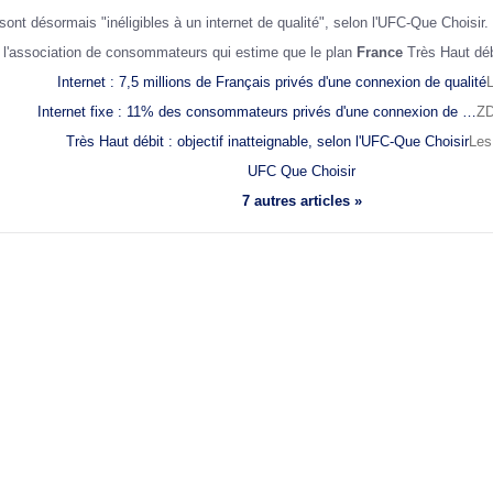
 désormais "inéligibles à un internet de qualité", selon l'UFC-Que Choisir. U
l'association de consommateurs qui estime que le plan
France
Très Haut déb
Internet : 7,5 millions de Français privés d'une connexion de qualité
L
Internet fixe : 11% des consommateurs privés d'une connexion de …
ZD
Très Haut débit : objectif inatteignable, selon l'UFC-Que Choisir
Les
UFC Que Choisir
7 autres articles »