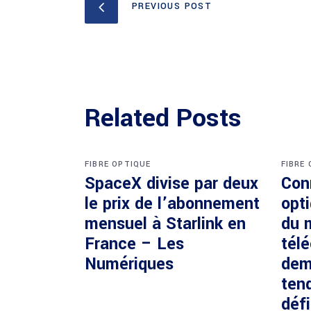
PREVIOUS POST
Related Posts
FIBRE OPTIQUE
FIBRE
SpaceX divise par deux
Con
le prix de l’abonnement
opti
mensuel à Starlink en
du 
France – Les
tél
Numériques
dem
ten
défi