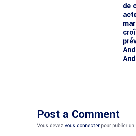
de c
acte
mar
cro
prév
And
And
Post a Comment
Vous devez
vous connecter
pour publier un