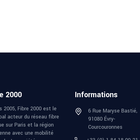
re 2000
Informations
s 2005, Fibre 2000 est le
6 Rue Maryse Bastié,
pal acteur du réseau fibre
91080 Évry-
e sur Paris et la région
Courcouronnes
ienne avec une mobilité