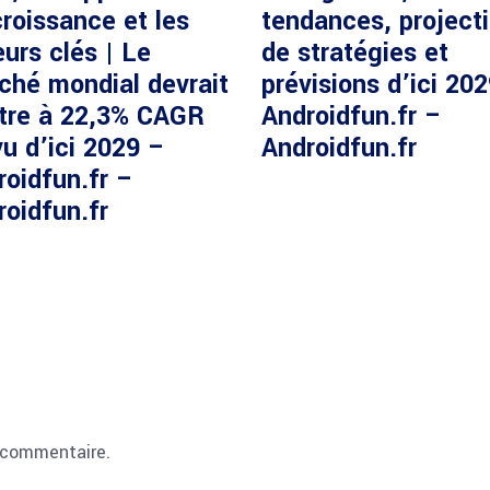
roissance et les
tendances, project
urs clés | Le
de stratégies et
ché mondial devrait
prévisions d’ici 20
ître à 22,3% CAGR
Androidfun.fr –
u d’ici 2029 –
Androidfun.fr
roidfun.fr –
roidfun.fr
 commentaire.