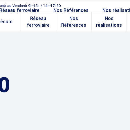
undi au Vendredi 9h-12h / 14h-17h30
Réseau ferroviaire
Nos Références
Nos réalisat
Réseau
Nos
Nos
lécom
ferroviaire
Références
réalisations
0