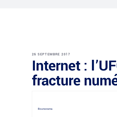
26 SEPTEMBRE 2017
Internet : l’
fracture num
Boursorama