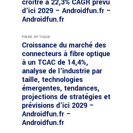
croître à 22,3% CAGR prévu
d’ici 2029 – Androidfun.fr –
Androidfun.fr
FIBRE OPTIQUE
Croissance du marché des
connecteurs à fibre optique
à un TCAC de 14,4%,
analyse de l’industrie par
taille, technologies
émergentes, tendances,
projections de stratégies et
prévisions d’ici 2029 –
Androidfun.fr –
Androidfun.fr