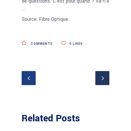
de questions. C’est pour quand ? Va-t-il
…
Source: Fibre Optique
COMMENTS
0
LIKES
Related Posts