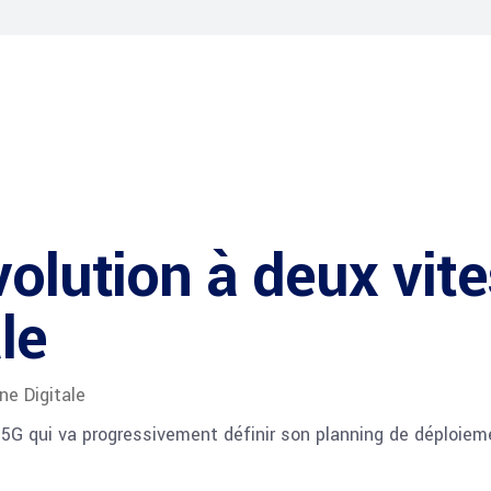
volution à deux vit
le
ne Digitale
5G qui va progressivement définir son planning de déploiem