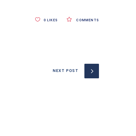
0
LIKES
COMMENTS
NEXT POST