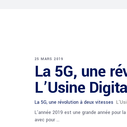
25 MARS 2019
La 5G, une ré
L’Usine Digita
La 5G, une révolution à deux vitesses
L’Usi
L’année 2019 est une grande année pour la 
avec pour …