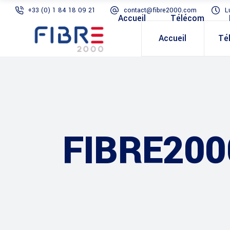
+33 (0) 1 84 18 09 21
contact@fibre2000.com
L
Accueil
Télécom
Accueil
Té
FIBRE200