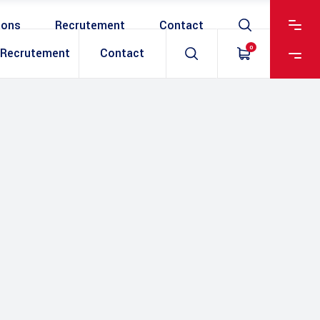
ions
Recrutement
Contact
0
Recrutement
Contact