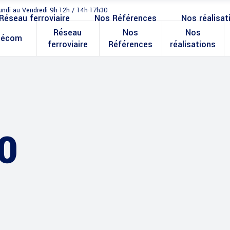
undi au Vendredi 9h-12h / 14h-17h30
Réseau ferroviaire
Nos Références
Nos réalisat
Réseau
Nos
Nos
lécom
ferroviaire
Références
réalisations
0