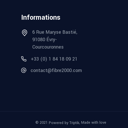
Informations
6 Rue Maryse Bastié,
91080 Évry-
Courcouronnes
+33 (0) 1 84 18 09 21
contact@fibre2000.com
© 2021
, Made with love
Powered by Triptik