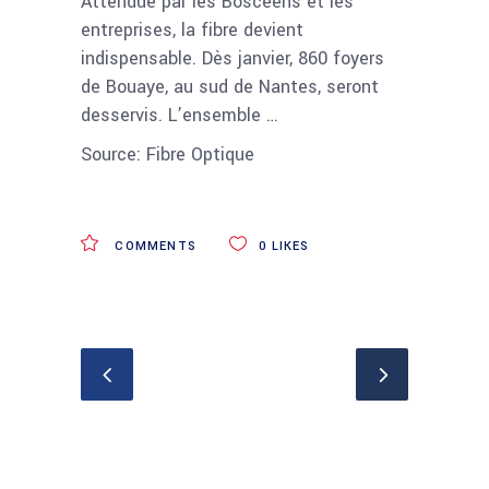
Attendue par les Boscéens et les
entreprises, la fibre devient
indispensable. Dès janvier, 860 foyers
de Bouaye, au sud de Nantes, seront
desservis. L’ensemble …
Source: Fibre Optique
COMMENTS
0
LIKES