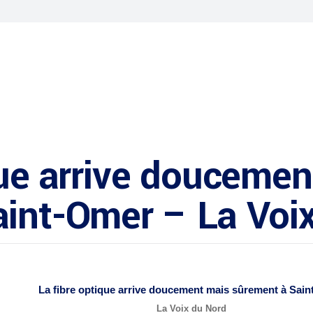
que arrive doucemen
aint-Omer – La Voi
La
fibre optique
arrive doucement mais sûrement à Sain
La Voix du Nord