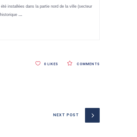
é installées dans la partie nord de la ville (secteur
 historique
…
0
LIKES
COMMENTS
NEXT POST