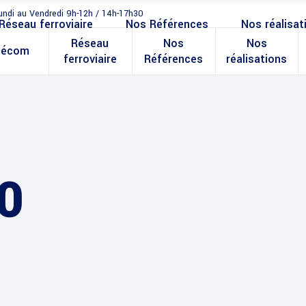
undi au Vendredi 9h-12h / 14h-17h30
Réseau ferroviaire
Nos Références
Nos réalisat
Réseau
Nos
Nos
lécom
ferroviaire
Références
réalisations
0