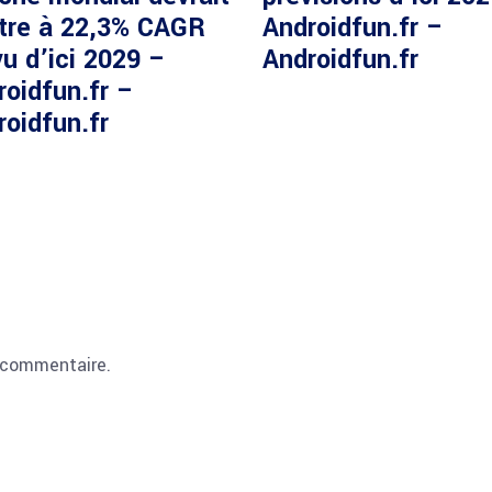
ître à 22,3% CAGR
Androidfun.fr –
u d’ici 2029 –
Androidfun.fr
roidfun.fr –
roidfun.fr
 commentaire.