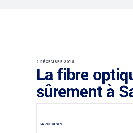
4 DÉCEMBRE 2016
La fibre opti
sûrement à S
La Voix du Nord