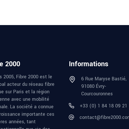
re 2000
Informations
s 2005, Fibre 2000 est le
6 Rue Maryse Bastié,
pal acteur du réseau fibre
91080 Évry-
e sur Paris et la région
Courcouronnes
ienne avec une mobilité
+33 (0) 1 84 18 09 21
nale. La société a connue
roissance importante ces
contact@fibre2000.co
ères années, tant