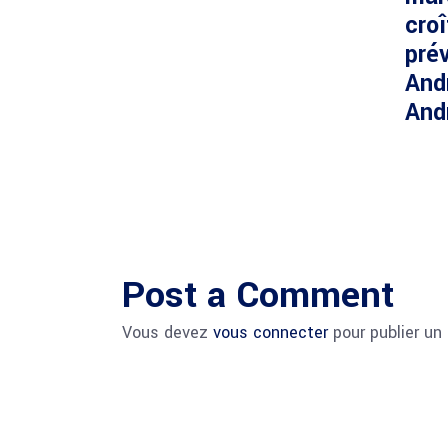
cro
prév
And
And
Post a Comment
Vous devez
vous connecter
pour publier un