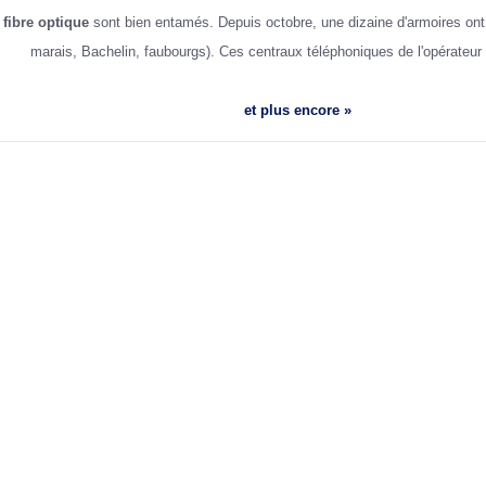
a
fibre optique
sont bien entamés. Depuis octobre, une dizaine d'armoires ont ét
marais, Bachelin, faubourgs). Ces centraux téléphoniques de l'opérateur
et plus encore »