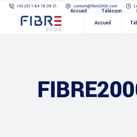
+33 (0) 1 84 18 09 21
contact@fibre2000.com
L
Accueil
Télécom
Accueil
Té
FIBRE200