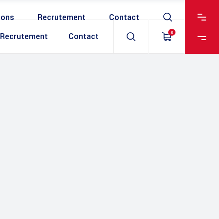
ions
Recrutement
Contact
0
Recrutement
Contact