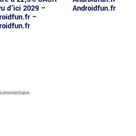
u d’ici 2029 –
Androidfun.fr
roidfun.fr –
roidfun.fr
 commentaire.