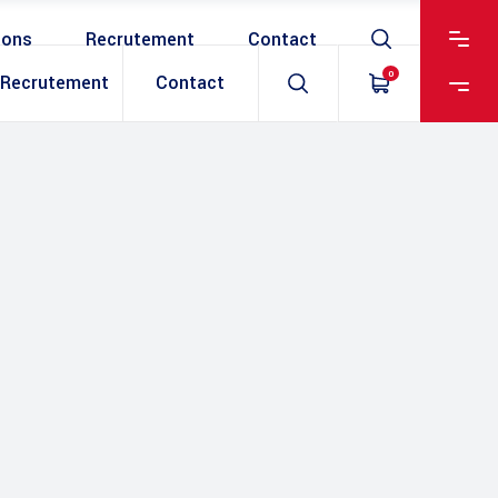
ions
Recrutement
Contact
0
Recrutement
Contact