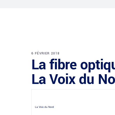
6 FÉVRIER 2018
La fibre opti
La Voix du No
La Voix du Nord