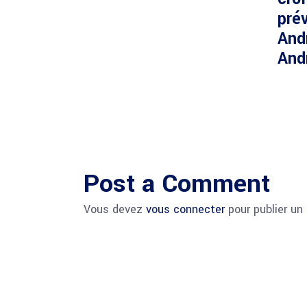
prév
And
And
Post a Comment
Vous devez
vous connecter
pour publier un