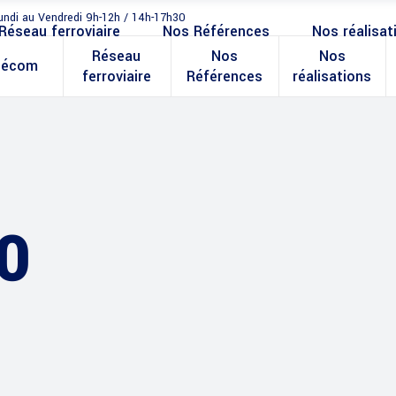
undi au Vendredi 9h-12h / 14h-17h30
Réseau ferroviaire
Nos Références
Nos réalisat
Réseau
Nos
Nos
lécom
ferroviaire
Références
réalisations
0