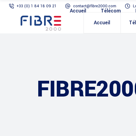
+33 (0) 1 84 18 09 21
contact@fibre2000.com
L
Accueil
Télécom
Accueil
Té
FIBRE200