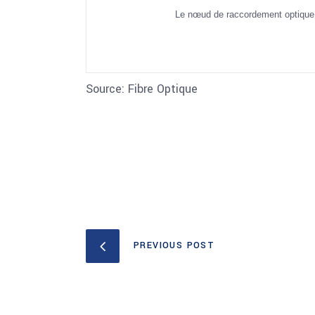
Le nœud de raccordement optique e
Source: Fibre Optique
PREVIOUS POST