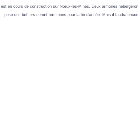
st en cours de construction sur Nœux-les-Mines. Deux armoires hébergeront l
pose des boîtiers seront terminées pour la fin d'année. Mais il faudra enco