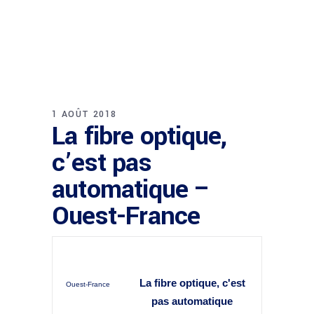
1 AOÛT 2018
La fibre optique,
c’est pas
automatique –
Ouest-France
La
fibre optique
, c'est
Ouest-France
pas automatique