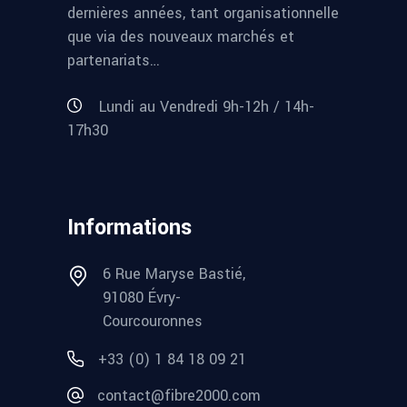
dernières années, tant organisationnelle
que via des nouveaux marchés et
partenariats…
Lundi au Vendredi 9h-12h / 14h-
17h30
Informations
6 Rue Maryse Bastié,
91080 Évry-
Courcouronnes
+33 (0) 1 84 18 09 21
contact@fibre2000.com