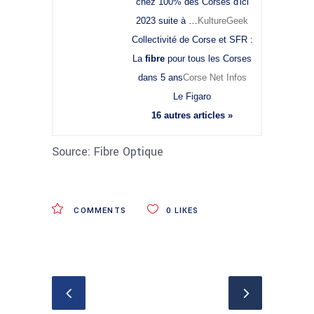
chez 100% des Corses d'ici
2023 suite à …
KultureGeek
Collectivité de Corse et SFR :
La
fibre
pour tous les Corses
dans 5 ans
Corse Net Infos
Le Figaro
16 autres articles »
Source: Fibre Optique
COMMENTS
0
LIKES