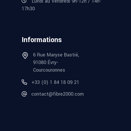
Lundi au Vendredi 9h-12h / 14h-
17h30
Informations
6 Rue Maryse Bastié,
91080 Évry-
Courcouronnes
+33 (0) 1 84 18 09 21
contact@fibre2000.com