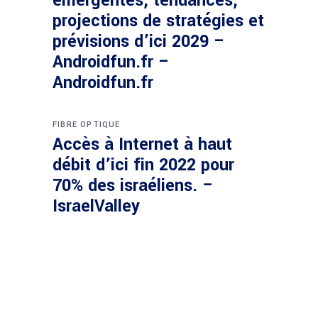
émergentes, tendances,
projections de stratégies et
prévisions d’ici 2029 –
Androidfun.fr –
Androidfun.fr
FIBRE OPTIQUE
Accès à Internet à haut
débit d’ici fin 2022 pour
70% des israéliens. –
IsraelValley