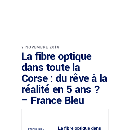
9 NOVEMBRE 2018
La fibre optique
dans toute la
Corse : du rêve à la
réalité en 5 ans ?
– France Bleu
La
fibre optique
dans
France Bleu