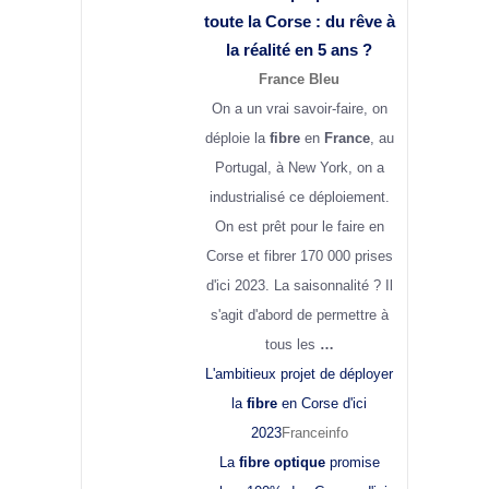
toute la Corse : du rêve à
la réalité en 5 ans ?
France Bleu
On a un vrai savoir-faire, on
déploie la
fibre
en
France
, au
Portugal, à New York, on a
industrialisé ce déploiement.
On est prêt pour le faire en
Corse et fibrer 170 000 prises
d'ici 2023. La saisonnalité ? Il
s'agit d'abord de permettre à
tous les
…
L'ambitieux projet de déployer
la
fibre
en Corse d'ici
2023
Franceinfo
La
fibre optique
promise