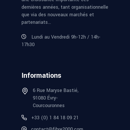
dernières années, tant organisationnelle
que via des nouveaux marchés et
partenariats…
Lundi au Vendredi 9h-12h / 14h-
17h30
Informations
6 Rue Maryse Bastié,
91080 Évry-
Courcouronnes
+33 (0) 1 84 18 09 21
contact@fibre2000.com