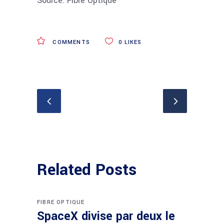
Source: Fibre Optique
COMMENTS
0
LIKES
Related Posts
FIBRE OPTIQUE
SpaceX divise par deux le