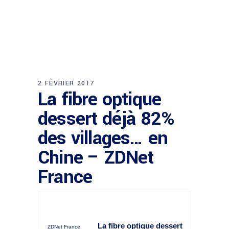
2 FÉVRIER 2017
La fibre optique
dessert déjà 82%
des villages… en
Chine – ZDNet
France
La
fibre optique
dessert
ZDNet France