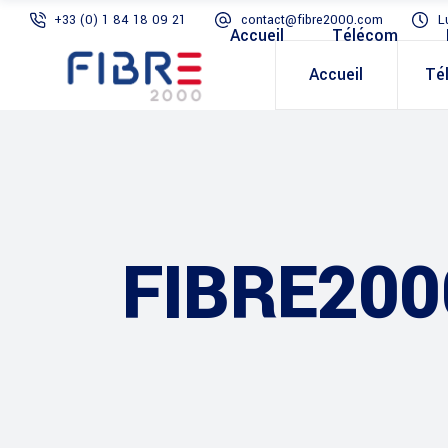
+33 (0) 1 84 18 09 21
contact@fibre2000.com
L
Accueil
Télécom
Accueil
Té
FIBRE200