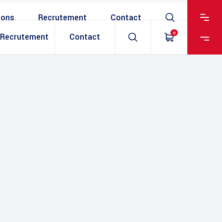
ions
Recrutement
Contact
0
Recrutement
Contact