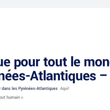
que pour tout le mo
nées-Atlantiques –
3 dans les Pyrénées-Atlantiques
Aqui!
tout humain »