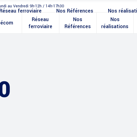
undi au Vendredi 9h-12h / 14h-17h30
Réseau ferroviaire
Nos Références
Nos réalisat
Réseau
Nos
Nos
lécom
ferroviaire
Références
réalisations
0