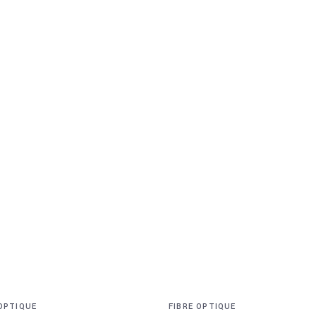
 OPTIQUE
FIBRE OPTIQUE