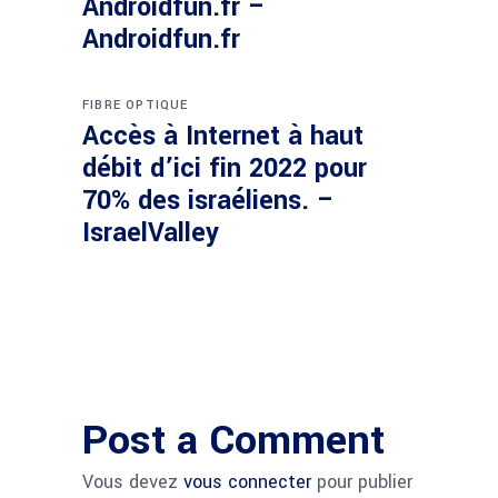
Androidfun.fr –
Androidfun.fr
FIBRE OPTIQUE
Accès à Internet à haut
débit d’ici fin 2022 pour
70% des israéliens. –
IsraelValley
Post a Comment
Vous devez
vous connecter
pour publier