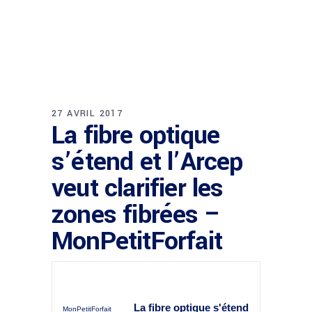
27 AVRIL 2017
La fibre optique
s’étend et l’Arcep
veut clarifier les
zones fibrées –
MonPetitForfait
La fibre optique s'étend
MonPetitForfait