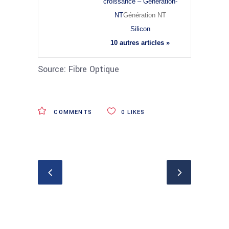
croissance – Generation-
NT
Génération NT
Silicon
10 autres articles »
Source: Fibre Optique
COMMENTS
0
LIKES