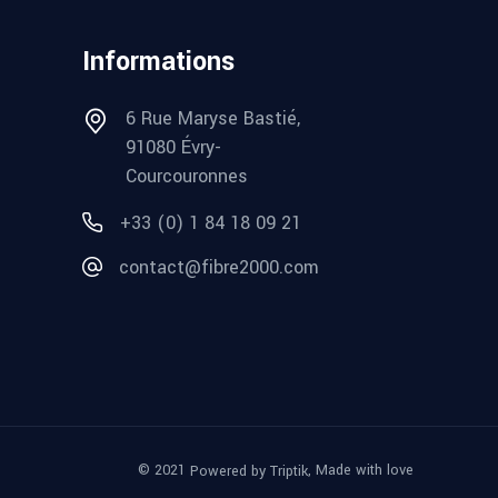
Informations
6 Rue Maryse Bastié,
91080 Évry-
Courcouronnes
+33 (0) 1 84 18 09 21
contact@fibre2000.com
© 2021
, Made with love
Powered by Triptik