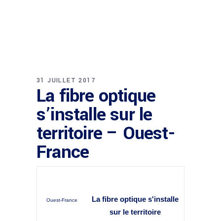
31 JUILLET 2017
La fibre optique
s’installe sur le
territoire – Ouest-
France
La
fibre optique
s'installe
Ouest-France
sur le territoire