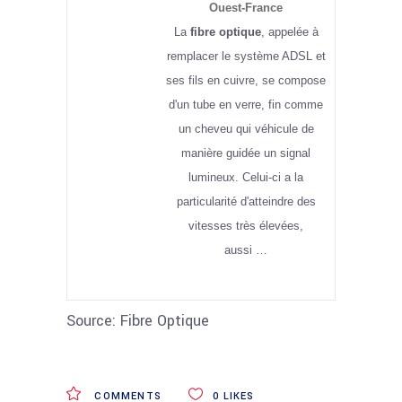
Ouest-France
La
fibre optique
, appelée à
remplacer le système ADSL et
ses fils en cuivre, se compose
d'un tube en verre, fin comme
un cheveu qui véhicule de
manière guidée un signal
lumineux. Celui-ci a la
particularité d'atteindre des
vitesses très élevées,
aussi …
Source: Fibre Optique
COMMENTS
0
LIKES