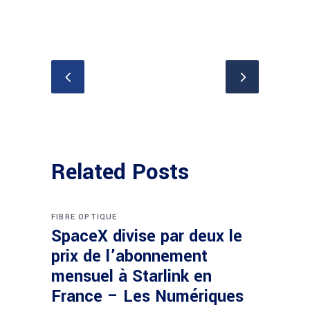
Related Posts
FIBRE OPTIQUE
SpaceX divise par deux le
prix de l’abonnement
mensuel à Starlink en
France – Les Numériques