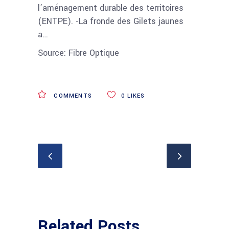
l’aménagement durable des territoires
(ENTPE). -La fronde des Gilets jaunes
a…
Source: Fibre Optique
COMMENTS
0
LIKES
Related Posts