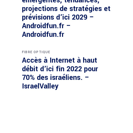
émergentes, tendances,
projections de stratégies et
prévisions d’ici 2029 –
Androidfun.fr –
Androidfun.fr
FIBRE OPTIQUE
Accès à Internet à haut
débit d’ici fin 2022 pour
70% des israéliens. –
IsraelValley