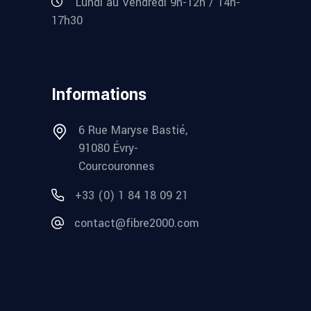
Lundi au Vendredi 9h-12h / 14h-
17h30
Informations
6 Rue Maryse Bastié,
91080 Évry-
Courcouronnes
+33 (0) 1 84 18 09 21
contact@fibre2000.com