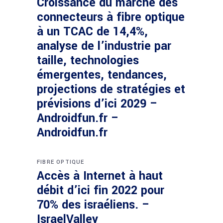
Croissance du marché des
connecteurs à fibre optique
à un TCAC de 14,4%,
analyse de l’industrie par
taille, technologies
émergentes, tendances,
projections de stratégies et
prévisions d’ici 2029 –
Androidfun.fr –
Androidfun.fr
FIBRE OPTIQUE
Accès à Internet à haut
débit d’ici fin 2022 pour
70% des israéliens. –
IsraelValley