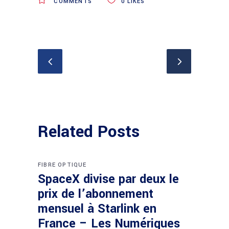
COMMENTS
0
LIKES
Related Posts
FIBRE OPTIQUE
SpaceX divise par deux le
prix de l’abonnement
mensuel à Starlink en
France – Les Numériques