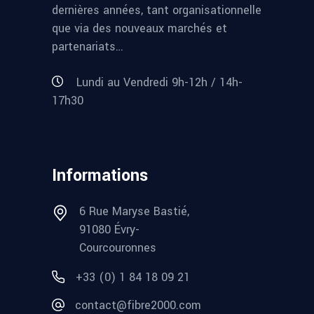
dernières années, tant organisationnelle
que via des nouveaux marchés et
partenariats…
Lundi au Vendredi 9h-12h / 14h-
17h30
Informations
6 Rue Maryse Bastié,
91080 Évry-
Courcouronnes
+33 (0) 1 84 18 09 21
contact@fibre2000.com