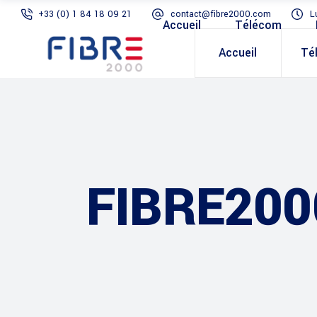
+33 (0) 1 84 18 09 21
contact@fibre2000.com
L
Accueil
Télécom
Accueil
Té
FIBRE200