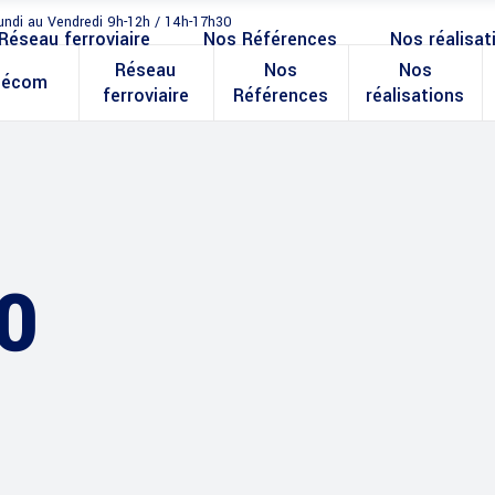
undi au Vendredi 9h-12h / 14h-17h30
Réseau ferroviaire
Nos Références
Nos réalisat
Réseau
Nos
Nos
lécom
ferroviaire
Références
réalisations
0