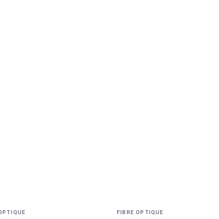
 OPTIQUE
FIBRE OPTIQUE