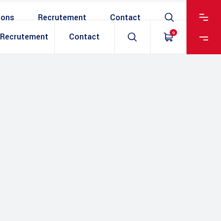
ions
Recrutement
Contact
0
Recrutement
Contact