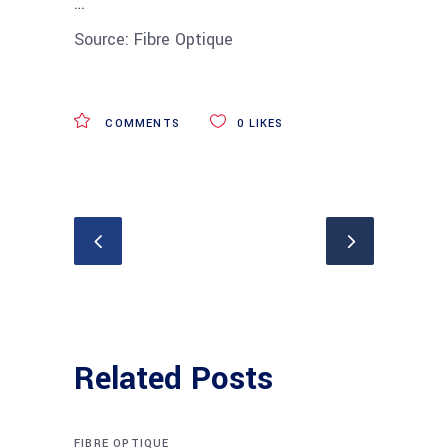
…
Source: Fibre Optique
COMMENTS
0
LIKES
Related Posts
FIBRE OPTIQUE