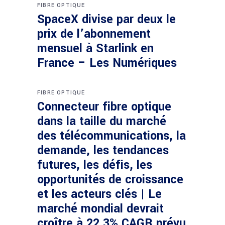
FIBRE OPTIQUE
SpaceX divise par deux le
prix de l’abonnement
mensuel à Starlink en
France – Les Numériques
FIBRE OPTIQUE
Connecteur fibre optique
dans la taille du marché
des télécommunications, la
demande, les tendances
futures, les défis, les
opportunités de croissance
et les acteurs clés | Le
marché mondial devrait
croître à 22,3% CAGR prévu