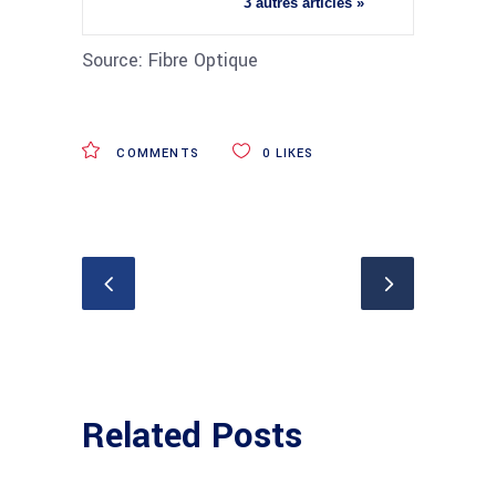
3 autres articles »
Source: Fibre Optique
COMMENTS
0
LIKES
Related Posts