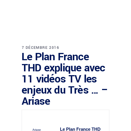
7 DÉCEMBRE 2016
Le Plan France
THD explique avec
11 vidéos TV les
enjeux du Très … –
Ariase
Le Plan
France
THD
Ariase