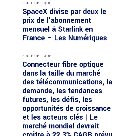
FIBRE OPTIQUE
SpaceX divise par deux le
prix de l’abonnement
mensuel à Starlink en
France – Les Numériques
FIBRE OPTIQUE
Connecteur fibre optique
dans la taille du marché
des télécommunications, la
demande, les tendances
futures, les défis, les
opportunités de croissance
et les acteurs clés | Le
marché mondial devrait
croître à 22,3% CAGR prévu