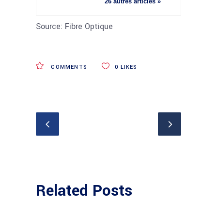
26 autres articles »
Source: Fibre Optique
COMMENTS
0
LIKES
Related Posts