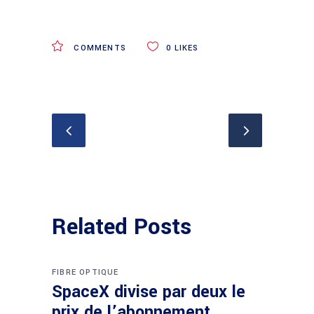
COMMENTS
0
LIKES
Related Posts
FIBRE OPTIQUE
SpaceX divise par deux le
prix de l’abonnement