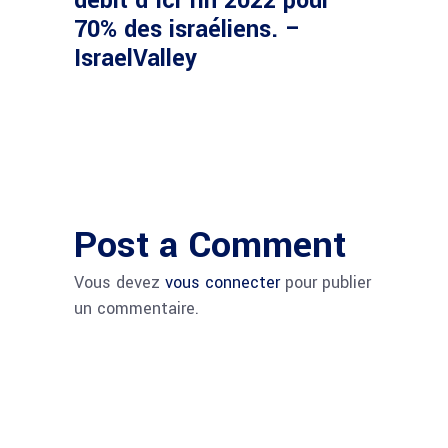
débit d’ici fin 2022 pour
70% des israéliens. –
IsraelValley
Post a Comment
Vous devez
vous connecter
pour publier
un commentaire.