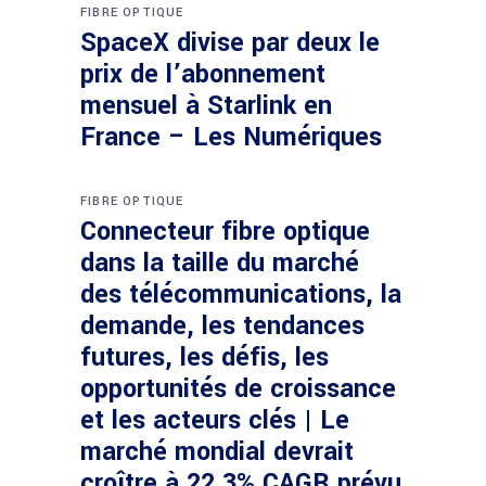
FIBRE OPTIQUE
SpaceX divise par deux le
prix de l’abonnement
mensuel à Starlink en
France – Les Numériques
FIBRE OPTIQUE
Connecteur fibre optique
dans la taille du marché
des télécommunications, la
demande, les tendances
futures, les défis, les
opportunités de croissance
et les acteurs clés | Le
marché mondial devrait
croître à 22,3% CAGR prévu