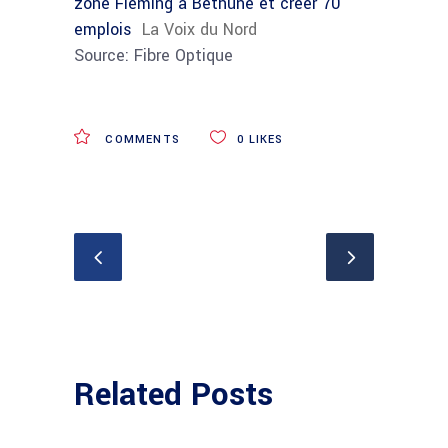
zone Fleming à Béthune et créer 70
emplois
La Voix du Nord
Source: Fibre Optique
COMMENTS
0
LIKES
Related Posts