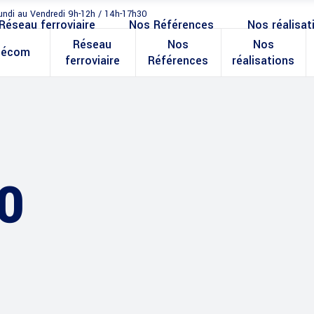
undi au Vendredi 9h-12h / 14h-17h30
Réseau ferroviaire
Nos Références
Nos réalisat
Réseau
Nos
Nos
lécom
ferroviaire
Références
réalisations
0