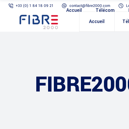
+33 (0) 1 84 18 09 21
contact@fibre2000.com
L
Accueil
Télécom
Accueil
Té
FIBRE200