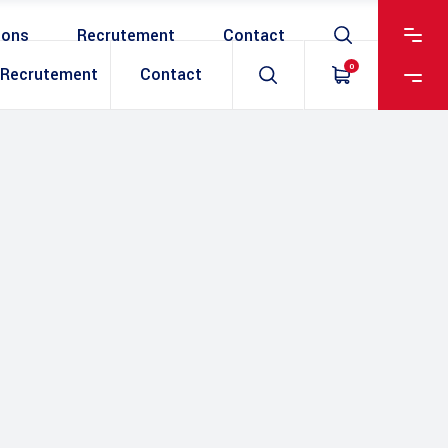
ions
Recrutement
Contact
0
Recrutement
Contact