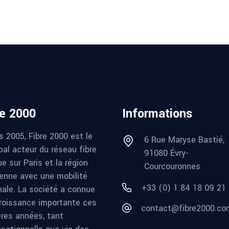
re 2000
Informations
s 2005, Fibre 2000 est le
6 Rue Maryse Bastié,
pal acteur du réseau fibre
91080 Évry-
e sur Paris et la région
Courcouronnes
ienne avec une mobilité
+33 (0) 1 84 18 09 21
nale. La société a connue
roissance importante ces
contact@fibre2000.co
ères années, tant