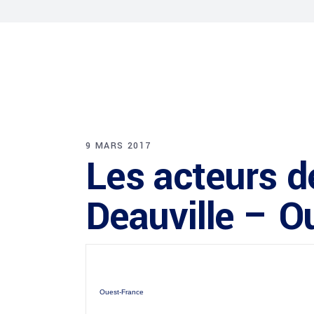
9 MARS 2017
Les acteurs de
Deauville – O
Ouest-France