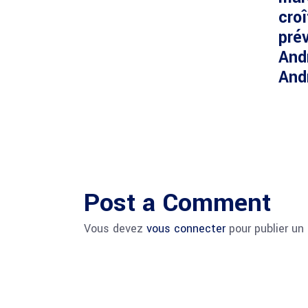
cro
prév
And
And
Post a Comment
Vous devez
vous connecter
pour publier un