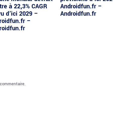
ître à 22,3% CAGR
Androidfun.fr –
u d’ici 2029 –
Androidfun.fr
roidfun.fr –
roidfun.fr
 commentaire.