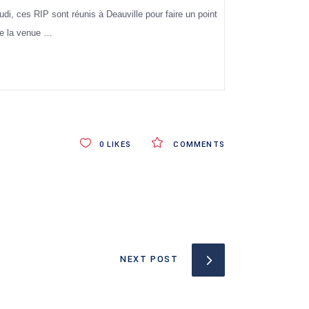
 ces RIP sont réunis à Deauville pour faire un point
 de la venue …
0
LIKES
COMMENTS
NEXT POST