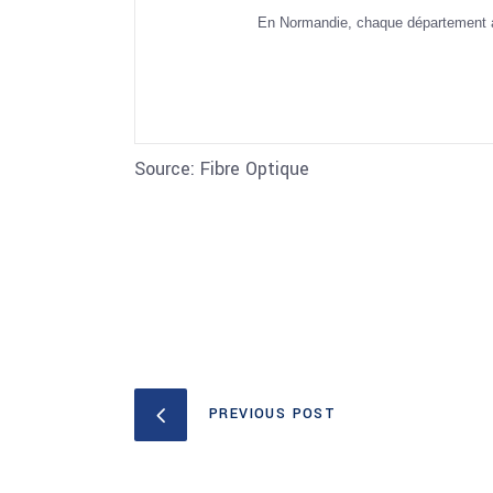
En Normandie, chaque département a 
Source: Fibre Optique
PREVIOUS POST