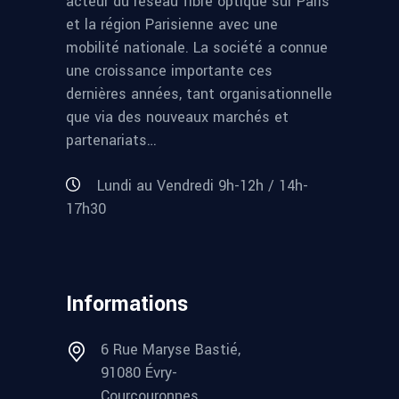
acteur du réseau fibre optique sur Paris
et la région Parisienne avec une
mobilité nationale. La société a connue
une croissance importante ces
dernières années, tant organisationnelle
que via des nouveaux marchés et
partenariats…
Lundi au Vendredi 9h-12h / 14h-
17h30
Informations
6 Rue Maryse Bastié,
91080 Évry-
Courcouronnes