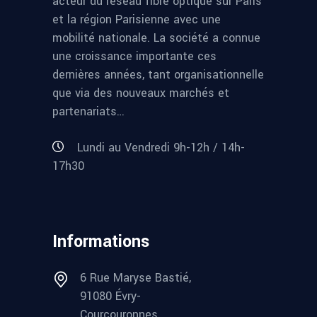
acteur du réseau fibre optique sur Paris
et la région Parisienne avec une
mobilité nationale. La société a connue
une croissance importante ces
dernières années, tant organisationnelle
que via des nouveaux marchés et
partenariats…
Lundi au Vendredi 9h-12h / 14h-
17h30
Informations
6 Rue Maryse Bastié,
91080 Évry-
Courcouronnes