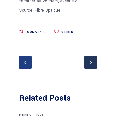
terminer au 28 mars, avenue du …
Source: Fibre Optique
COMMENTS
0
LIKES
Related Posts
FIBRE OPTIQUE