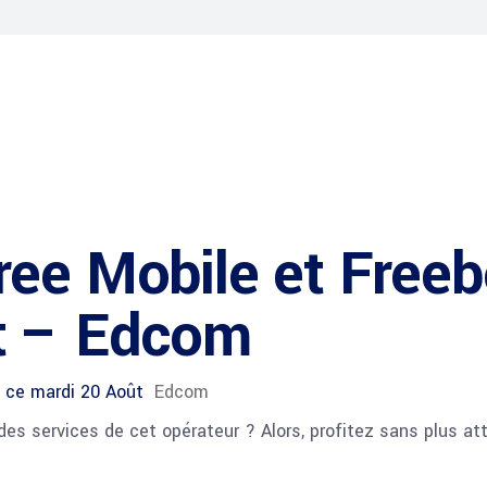
ee Mobile et Freeb
t – Edcom
t ce mardi 20 Août
Edcom
des services de cet opérateur ? Alors, profitez sans plus at