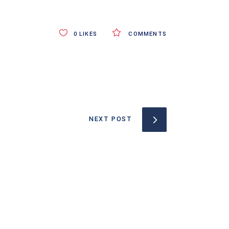
0
LIKES
COMMENTS
NEXT POST