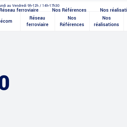
undi au Vendredi 9h-12h / 14h-17h30
Réseau ferroviaire
Nos Références
Nos réalisat
Réseau
Nos
Nos
lécom
ferroviaire
Références
réalisations
0