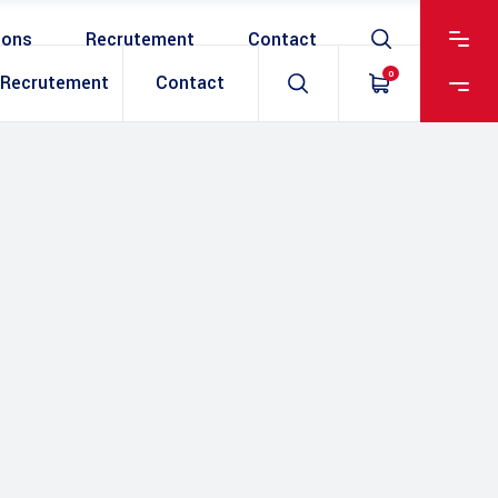
ions
Recrutement
Contact
0
Recrutement
Contact