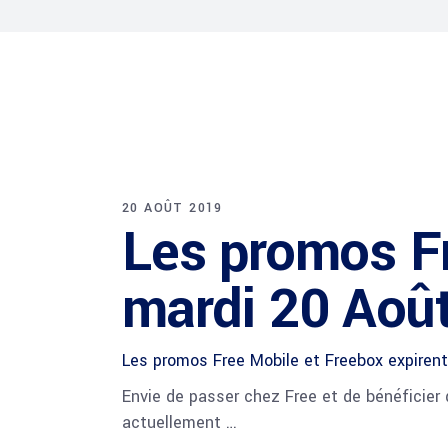
20 AOÛT 2019
Les promos Fr
mardi 20 Aoû
Les promos Free Mobile et Freebox expiren
Envie de passer chez Free et de bénéficier 
actuellement …