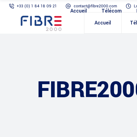
+33 (0) 1 84 18 09 21
contact@fibre2000.com
L
Accueil
Télécom
Accueil
Té
FIBRE200