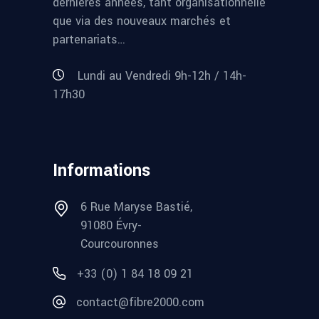
dernières années, tant organisationnelle
que via des nouveaux marchés et
partenariats…
Lundi au Vendredi 9h-12h / 14h-
17h30
Informations
6 Rue Maryse Bastié,
91080 Évry-
Courcouronnes
+33 (0) 1 84 18 09 21
contact@fibre2000.com