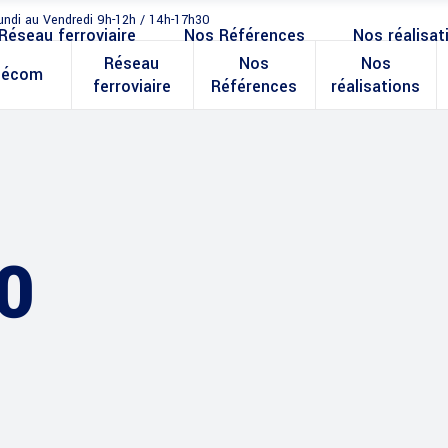
undi au Vendredi 9h-12h / 14h-17h30
Réseau ferroviaire
Nos Références
Nos réalisat
Réseau
Nos
Nos
lécom
ferroviaire
Références
réalisations
0