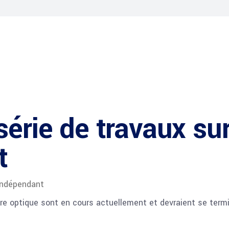
érie de travaux sur 
t
Indépendant
ibre optique sont en cours actuellement et devraient se ter