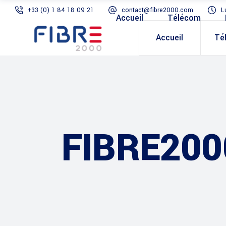
+33 (0) 1 84 18 09 21
contact@fibre2000.com
L
Accueil
Télécom
Accueil
Té
FIBRE200