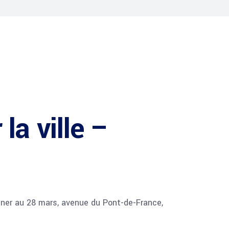
la ville –
miner au 28 mars, avenue du Pont-de-France,