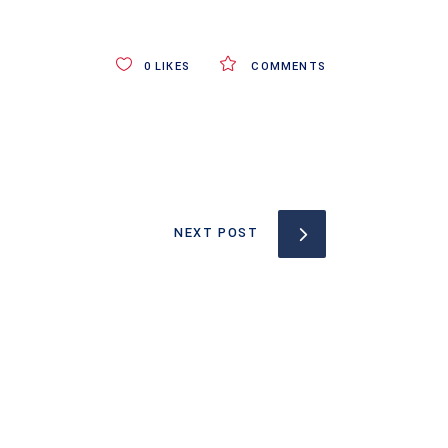
0
LIKES
COMMENTS
NEXT POST