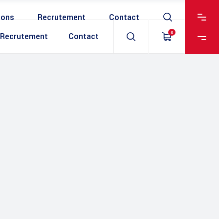
ions
Recrutement
Contact
0
Recrutement
Contact