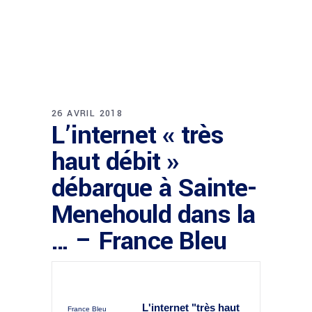
26 AVRIL 2018
L’internet « très
haut débit »
débarque à Sainte-
Menehould dans la
… – France Bleu
L'internet "très haut
France Bleu