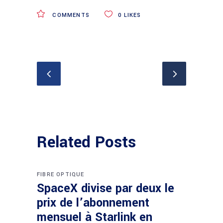
COMMENTS
0
LIKES
Related Posts
FIBRE OPTIQUE
SpaceX divise par deux le
prix de l’abonnement
mensuel à Starlink en