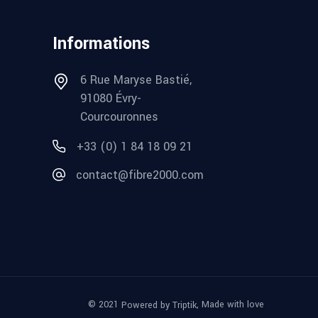
Informations
6 Rue Maryse Bastié,
91080 Évry-
Courcouronnes
+33 (0) 1 84 18 09 21
contact@fibre2000.com
© 2021
, Made with love
Powered by Triptik