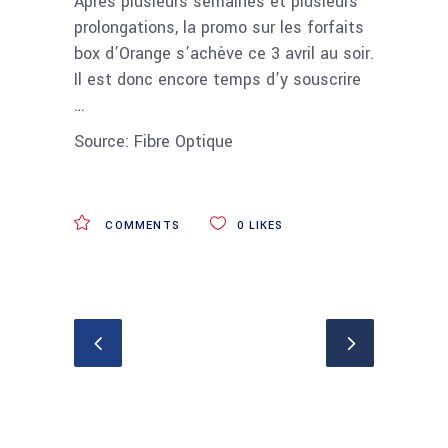
Après plusieurs semaines et plusieurs
prolongations, la promo sur les forfaits
box d’Orange s’achève ce 3 avril au soir.
Il est donc encore temps d’y souscrire
…
Source: Fibre Optique
COMMENTS
0
LIKES