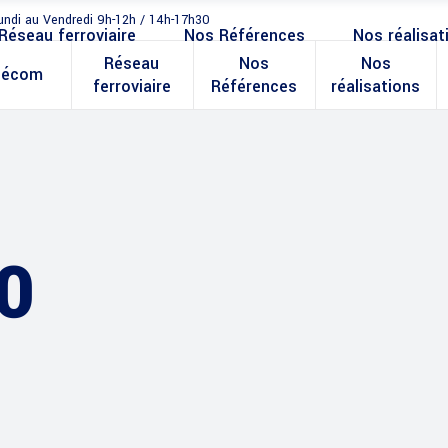
undi au Vendredi 9h-12h / 14h-17h30
Réseau ferroviaire
Nos Références
Nos réalisat
Réseau
Nos
Nos
lécom
ferroviaire
Références
réalisations
0