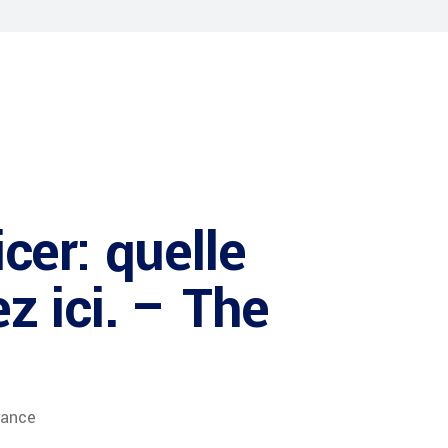
cer: quelle
z ici. – The
rance