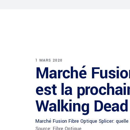
1 MARS 2020
Marché Fusion
est la procha
Walking Dead
Marché Fusion Fibre Optique Splicer: quelle
Source: Fibre Optique