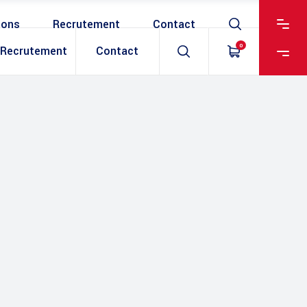
ions
Recrutement
Contact
0
Recrutement
Contact