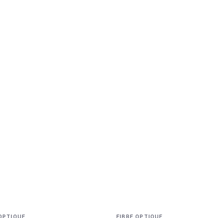
 OPTIQUE
FIBRE OPTIQUE