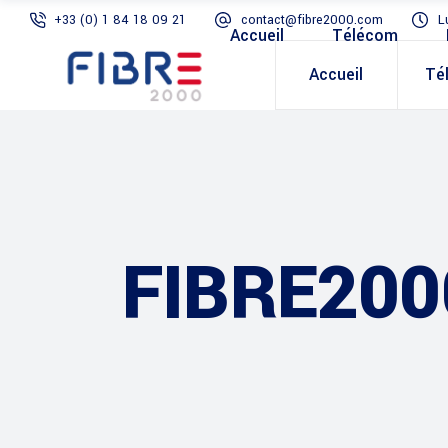
+33 (0) 1 84 18 09 21
contact@fibre2000.com
L
Accueil
Télécom
Accueil
Té
FIBRE200