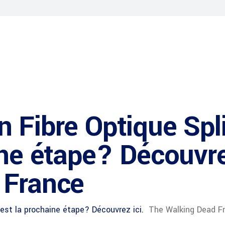
 Fibre Optique Spli
ine étape? Découvre
 France
 est la prochaine étape? Découvrez ici.
The Walking Dead F