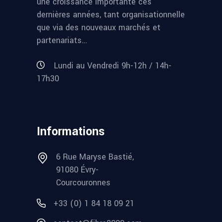
une croissance importante ces
dernières années, tant organisationnelle
que via des nouveaux marchés et
partenariats…
Lundi au Vendredi 9h-12h / 14h-
17h30
Informations
6 Rue Maryse Bastié,
91080 Évry-
Courcouronnes
+33 (0) 1 84 18 09 21