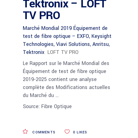
Tektronix – LOFT
TV PRO
Marché Mondial 2019 Équipement de
test de fibre optique – EXFO, Keysight
Technologies, Viavi Solutions, Anritsu,
Tektronix
LOFT TV PRO
Le Rapport sur le Marché Mondial des
Équipement de test de fibre optique
2019-2025 contient une analyse
complète des Modifications actuelles
du Marché du …
Source: Fibre Optique
COMMENTS
0
LIKES