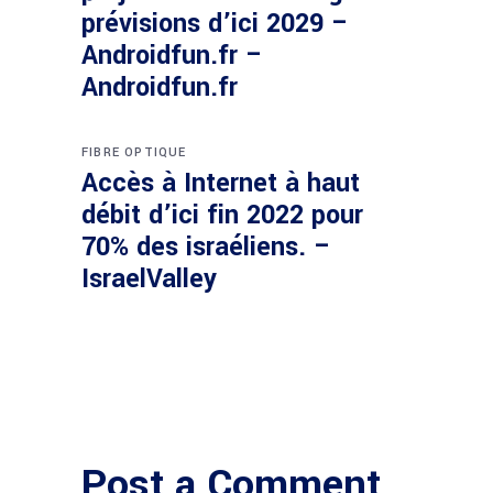
prévisions d’ici 2029 –
Androidfun.fr –
Androidfun.fr
FIBRE OPTIQUE
Accès à Internet à haut
débit d’ici fin 2022 pour
70% des israéliens. –
IsraelValley
Post a Comment