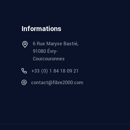
Informations
6 Rue Maryse Bastié,
91080 Évry-
Courcouronnes
+33 (0) 1 84 18 09 21
contact@fibre2000.com