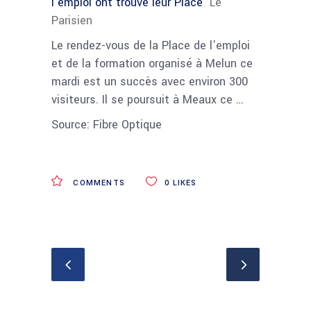
l’emploi ont trouvé leur Place
Le
Parisien
Le rendez-vous de la Place de l’emploi
et de la formation organisé à Melun ce
mardi est un succès avec environ 300
visiteurs. Il se poursuit à Meaux ce …
Source: Fibre Optique
COMMENTS
0
LIKES