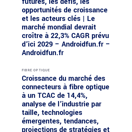
futures, les défis, les
opportunités de croissance
et les acteurs clés | Le
marché mondial devrait
croître à 22,3% CAGR prévu
d’ici 2029 – Androidfun.fr –
Androidfun.fr
FIBRE OPTIQUE
Croissance du marché des
connecteurs à fibre optique
à un TCAC de 14,4%,
analyse de l’industrie par
taille, technologies
émergentes, tendances,
projections de stratégies et