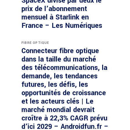
SpaceX divise par deux le
prix de l’abonnement
mensuel à Starlink en
France – Les Numériques
FIBRE OPTIQUE
Connecteur fibre optique
dans la taille du marché
des télécommunications, la
demande, les tendances
futures, les défis, les
opportunités de croissance
et les acteurs clés | Le
marché mondial devrait
croître à 22,3% CAGR prévu
d’ici 2029 – Androidfun.fr –