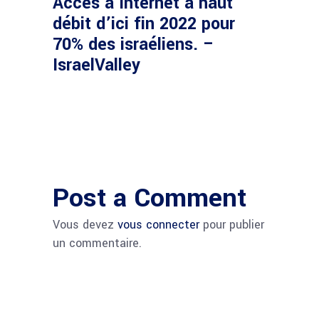
Accès à Internet à haut
débit d’ici fin 2022 pour
70% des israéliens. –
IsraelValley
Post a Comment
Vous devez
vous connecter
pour publier
un commentaire.