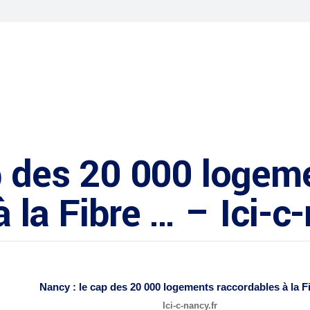
p des 20 000 logem
 la Fibre … – Ici-c
Nancy : le cap des 20 000 logements raccordables à la
F
Ici-c-nancy.fr