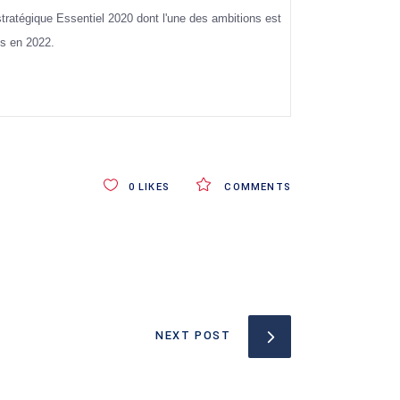
tratégique Essentiel 2020 dont l'une des ambitions est
ns en 2022.
0
LIKES
COMMENTS
NEXT POST