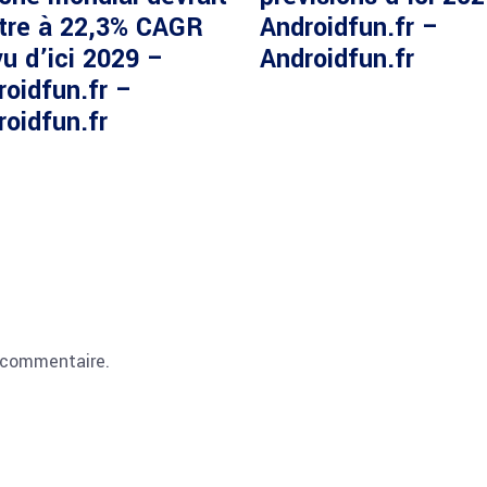
ître à 22,3% CAGR
Androidfun.fr –
u d’ici 2029 –
Androidfun.fr
roidfun.fr –
roidfun.fr
 commentaire.