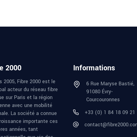
re 2000
Informations
s 2005, Fibre 2000 est le
6 Rue Maryse Bastié,
pal acteur du réseau fibre
91080 Évry-
e sur Paris et la région
Courcouronnes
ienne avec une mobilité
+33 (0) 1 84 18 09 21
nale. La société a connue
roissance importante ces
contact@fibre2000.co
ères années, tant