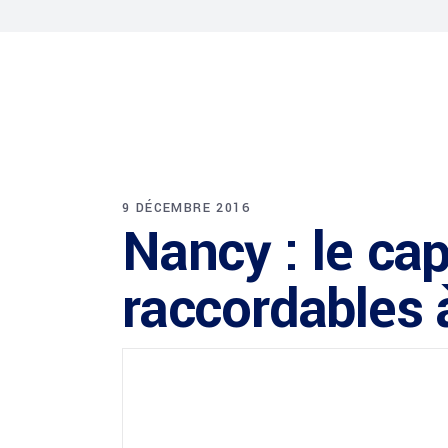
9 DÉCEMBRE 2016
Nancy : le ca
raccordables à