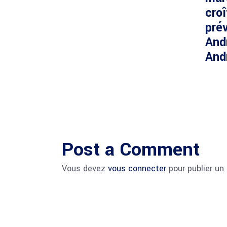
cro
prév
And
And
Post a Comment
Vous devez
vous connecter
pour publier un