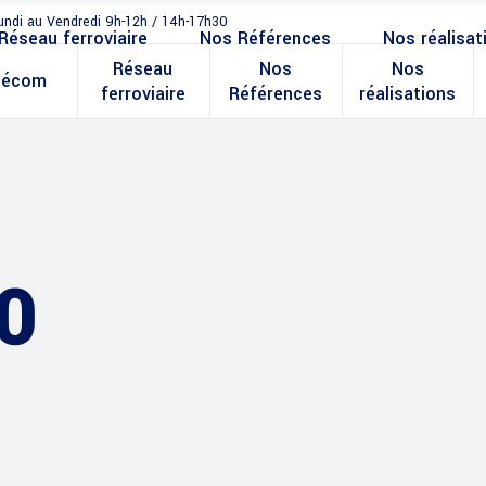
undi au Vendredi 9h-12h / 14h-17h30
Réseau ferroviaire
Nos Références
Nos réalisat
Réseau
Nos
Nos
lécom
ferroviaire
Références
réalisations
0