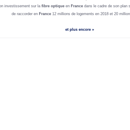
son investissement sur la
fibre optique
en
France
dans le cadre de son plan s
de raccorder en
France
12 millions de logements en 2018 et 20 millio
et plus encore »