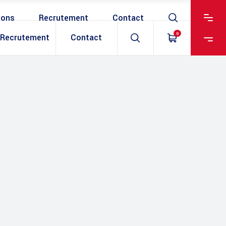
ions
Recrutement
Contact
0
Recrutement
Contact