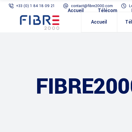
+33 (0) 1 84 18 09 21
contact@fibre2000.com
L
Accueil
Télécom
Accueil
Té
FIBRE200