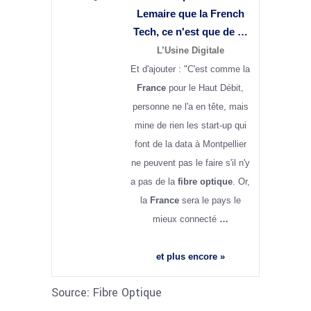
Lemaire que la French
Tech, ce n'est que de …
L’Usine Digitale
Et d'ajouter : "C'est comme la
France
pour le Haut Débit,
personne ne l'a en tête, mais
mine de rien les start-up qui
font de la data à Montpellier
ne peuvent pas le faire s'il n'y
a pas de la
fibre optique
. Or,
la
France
sera le pays le
mieux connecté
…
et plus encore »
Source: Fibre Optique