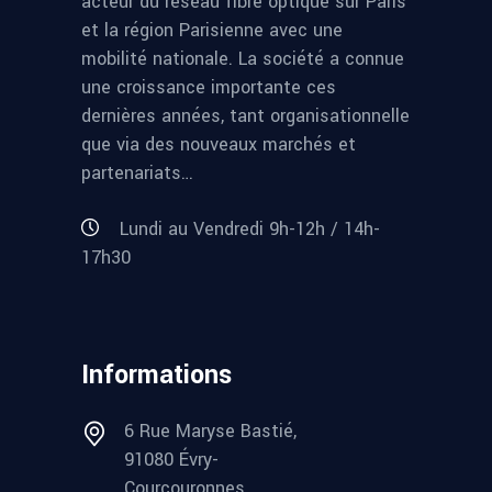
acteur du réseau fibre optique sur Paris
et la région Parisienne avec une
mobilité nationale. La société a connue
une croissance importante ces
dernières années, tant organisationnelle
que via des nouveaux marchés et
partenariats…
Lundi au Vendredi 9h-12h / 14h-
17h30
Informations
6 Rue Maryse Bastié,
91080 Évry-
Courcouronnes