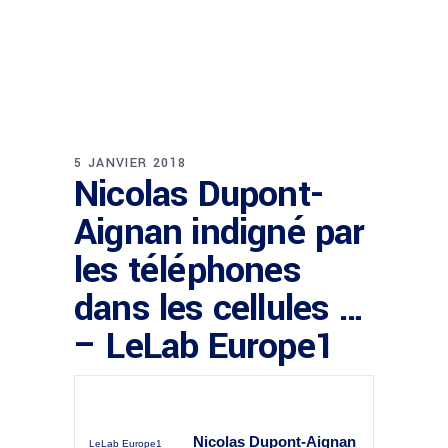
5 JANVIER 2018
Nicolas Dupont-
Aignan indigné par
les téléphones
dans les cellules …
– LeLab Europe1
Nicolas Dupont-Aignan
LeLab Europe1