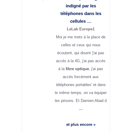
indigné par les
téléphones dans les
cellules …
LeLab Europe1
Moi je me mets à la place de
celles et ceux qui nous
écoutent, qui disent 'j'ai pas
accès à la 4G, j'ai pas accès
à la
fibre optique
, j'ai pas
accès forcément aux
téléphones portables' et dans
le même temps, on va équiper
les prisons. Et Damien Abad d
…
et plus encore »