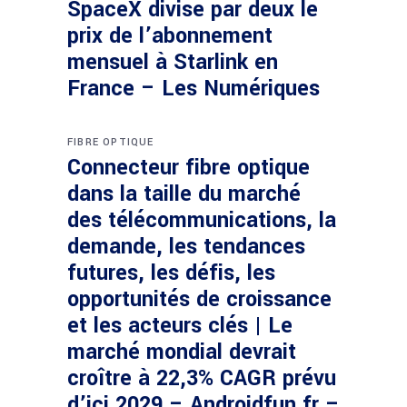
SpaceX divise par deux le
prix de l’abonnement
mensuel à Starlink en
France – Les Numériques
FIBRE OPTIQUE
Connecteur fibre optique
dans la taille du marché
des télécommunications, la
demande, les tendances
futures, les défis, les
opportunités de croissance
et les acteurs clés | Le
marché mondial devrait
croître à 22,3% CAGR prévu
d’ici 2029 – Androidfun.fr –