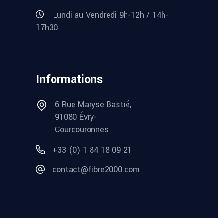
Lundi au Vendredi 9h-12h / 14h-
17h30
Informations
6 Rue Maryse Bastié,
91080 Évry-
Courcouronnes
+33 (0) 1 84 18 09 21
contact@fibre2000.com