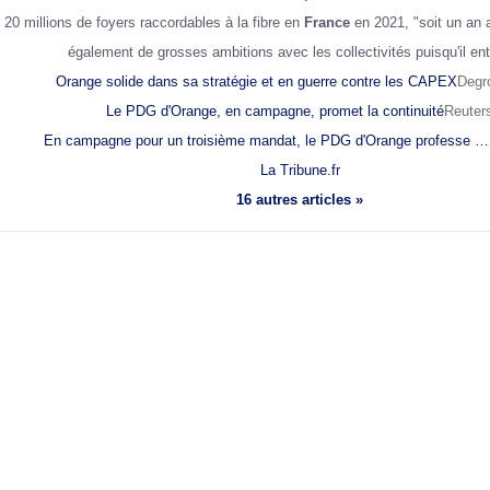
s 20 millions de foyers raccordables à la fibre en
France
en 2021, "soit un an av
également de grosses ambitions avec les collectivités puisqu'il e
Orange solide dans sa stratégie et en guerre contre les CAPEX
Degr
Le PDG d'Orange, en campagne, promet la continuité
Reuter
En campagne pour un troisième mandat, le PDG d'Orange professe …
La Tribune.fr
16 autres articles »