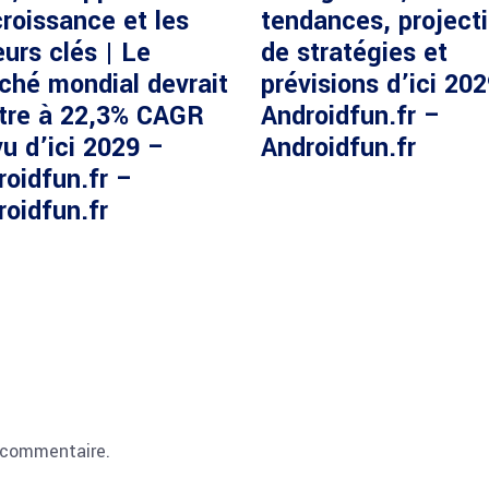
roissance et les
tendances, project
urs clés | Le
de stratégies et
ché mondial devrait
prévisions d’ici 20
ître à 22,3% CAGR
Androidfun.fr –
u d’ici 2029 –
Androidfun.fr
roidfun.fr –
roidfun.fr
 commentaire.