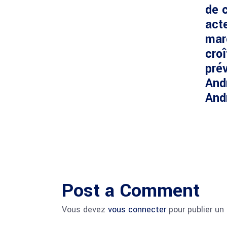
de c
acte
mar
cro
prév
And
And
Post a Comment
Vous devez
vous connecter
pour publier un