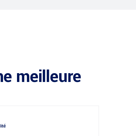
ne meilleure
ité