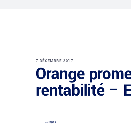
7 DÉCEMBRE 2017
Orange promet
rentabilité –
Europe1