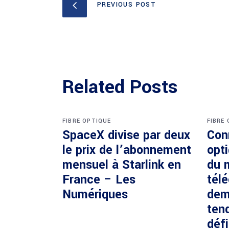
PREVIOUS POST
Related Posts
FIBRE OPTIQUE
FIBRE
SpaceX divise par deux
Con
le prix de l’abonnement
opti
mensuel à Starlink en
du 
France – Les
tél
Numériques
dem
ten
défi