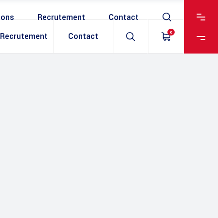
ions
Recrutement
Contact
0
Recrutement
Contact