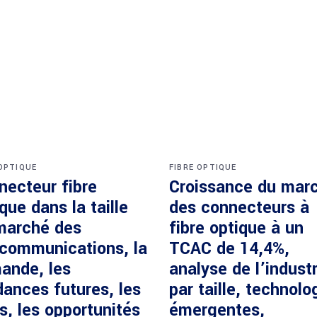
 OPTIQUE
FIBRE OPTIQUE
necteur fibre
Croissance du mar
que dans la taille
des connecteurs à
marché des
fibre optique à un
écommunications, la
TCAC de 14,4%,
ande, les
analyse de l’industr
dances futures, les
par taille, technolo
s, les opportunités
émergentes,