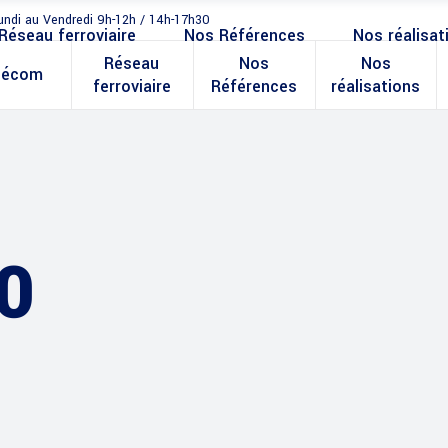
undi au Vendredi 9h-12h / 14h-17h30
Réseau ferroviaire
Nos Références
Nos réalisat
Réseau
Nos
Nos
lécom
ferroviaire
Références
réalisations
0