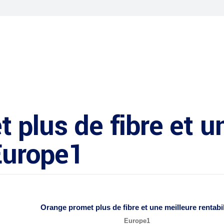
 plus de fibre et u
 Europe1
Orange promet plus de
fibre
et une meilleure rentabil
Europe1