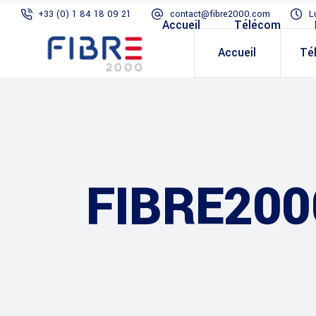
+33 (0) 1 84 18 09 21
contact@fibre2000.com
L
Accueil
Télécom
Accueil
Té
FIBRE200