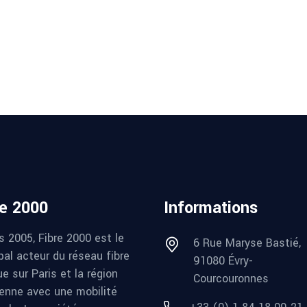
re 2000
Informations
s 2005, Fibre 2000 est le
6 Rue Maryse Bastié,
pal acteur du réseau fibre
91080 Évry-
e sur Paris et la région
Courcouronnes
ienne avec une mobilité