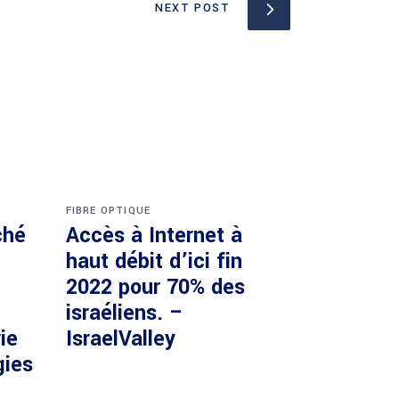
NEXT POST
FIBRE OPTIQUE
ché
Accès à Internet à
haut débit d’ici fin
2022 pour 70% des
israéliens. –
ie
IsraelValley
gies