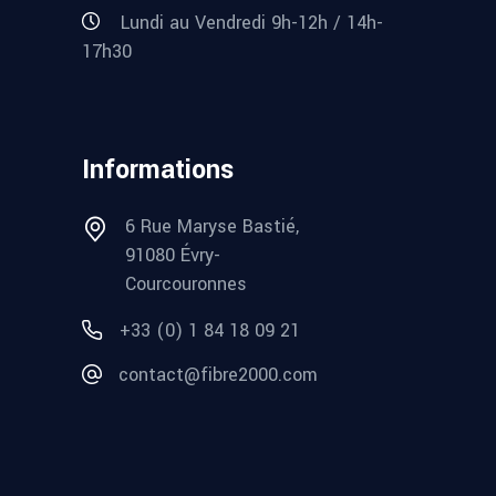
Lundi au Vendredi 9h-12h / 14h-
17h30
Informations
6 Rue Maryse Bastié,
91080 Évry-
Courcouronnes
+33 (0) 1 84 18 09 21
contact@fibre2000.com