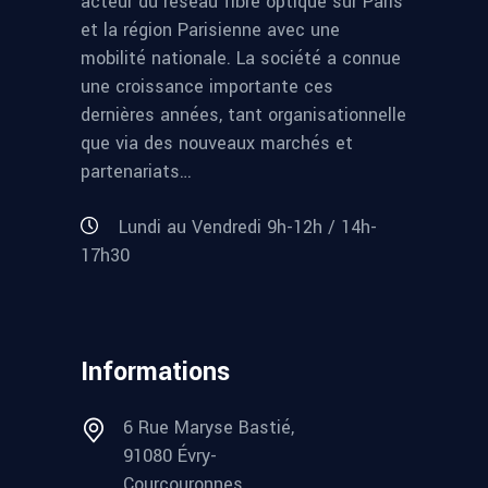
acteur du réseau fibre optique sur Paris
et la région Parisienne avec une
mobilité nationale. La société a connue
une croissance importante ces
dernières années, tant organisationnelle
que via des nouveaux marchés et
partenariats…
Lundi au Vendredi 9h-12h / 14h-
17h30
Informations
6 Rue Maryse Bastié,
91080 Évry-
Courcouronnes