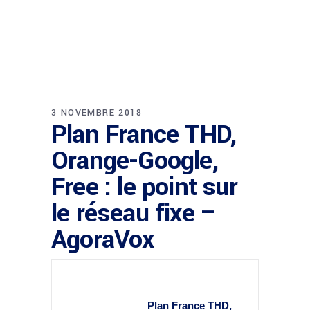
3 NOVEMBRE 2018
Plan France THD,
Orange-Google,
Free : le point sur
le réseau fixe –
AgoraVox
Plan
France
THD,